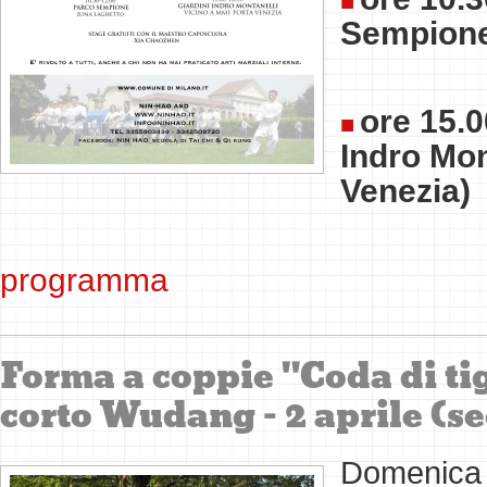
Sempione
ore 15.0
Indro Mon
Venezia)
programma
Forma a coppie "Coda di ti
corto Wudang - 2 aprile (s
Domenica 