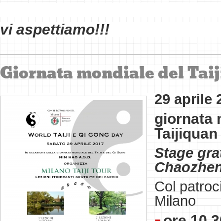
vi aspettiamo!!!
Giornata mondiale del Taiji
29 aprile 
giornata 
Taijiquan
Stage gra
Chaozhe
Col patroc
Milano
ore 10.3