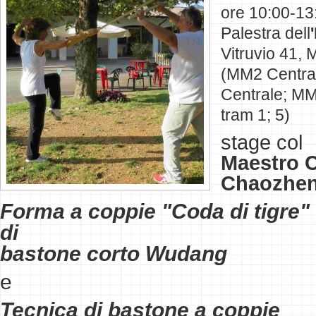
ore 10:00-13
Palestra dell
Vitruvio 41, 
(MM2 Centra
Centrale; MM
tram 1; 5)
stage col
Maestro 
Chaozhe
Forma a coppi
e
"Coda di tigre"
di
bastone corto Wudang
e
Tecnica di bastone a coppie