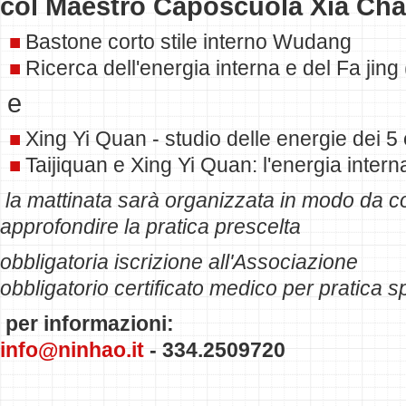
col Maestro Caposcuola Xia Ch
Bastone corto stile interno Wudang
Ricerca dell'energia interna e del
Fa jing
e
Xing Yi Quan - studio delle energie dei 5
Taijiquan e Xing Yi Quan: l'energia intern
la mattinata sarà organizzata in modo da con
approfondire la pratica prescelta
obbligatoria iscrizione all'Associazione
obbligatorio certificato medico per pratica s
per informazioni:
info@ninhao.it
-
334.2509720