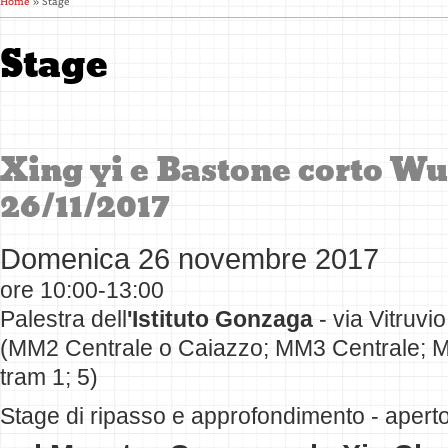
Home
» Stage
Stage
Xing yi e Bastone corto W
26/11/2017
Domenica 26 novembre 2017
ore 10:00-13:00
Palestra dell
'Istituto Gonzaga
- via Vitruvi
(MM2 Centrale o Caiazzo; MM3 Centrale; M
tram 1; 5)
Stage di ripasso e approfondimento - aperto 