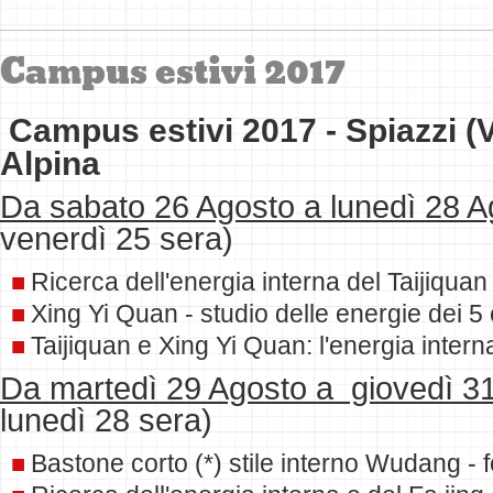
Campus estivi 2017
Campus estivi 2017 -
Spiazzi (
Alpina
Da sabato 26 Agosto a lunedì 28 
venerdì 25 sera)
Ricerca dell'energia interna del Taijiqua
Xing Yi Quan - studio delle energie dei 5
Taijiquan e Xing Yi Quan: l'energia intern
Da martedì 29 Agosto a giovedì 3
lunedì 28 sera)
Bastone corto (*) stile interno Wudang -